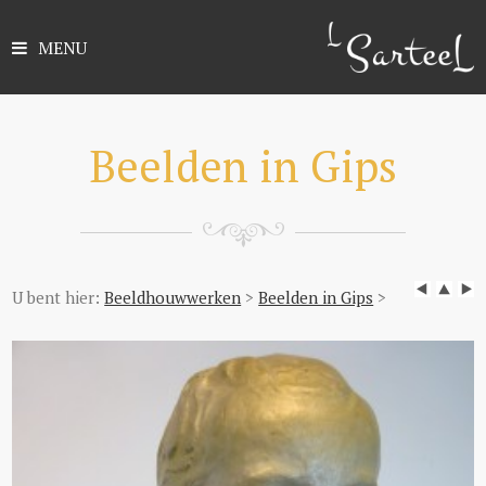
MENU
Beelden in Gips
U bent hier:
Beeldhouwwerken
>
Beelden in Gips
>