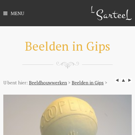
MENU
Beelden in Gips
U bent hier:
Beeldhouwwerken
>
Beelden in Gips
>