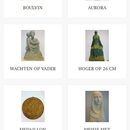
BOULVIN
AURORA
WACHTEN OP VADER
HOGER OP 26 CM
MEDAILLON
MEISJE MET