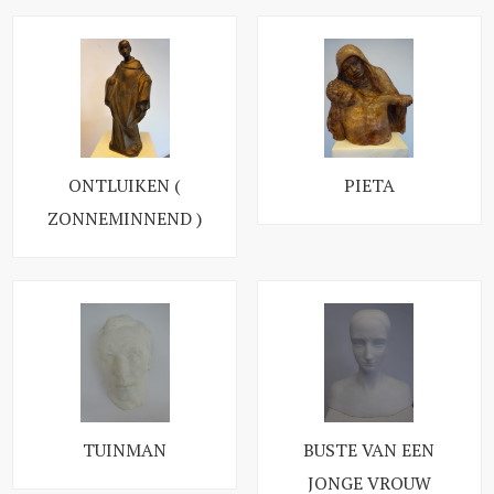
ONTLUIKEN (
PIETA
ZONNEMINNEND )
TUINMAN
BUSTE VAN EEN
JONGE VROUW