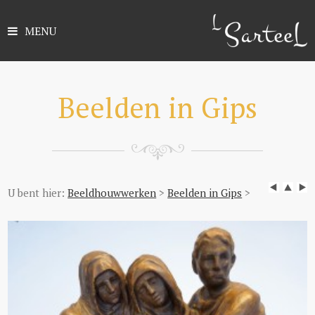
MENU
Beelden in Gips
U bent hier:
Beeldhouwwerken
>
Beelden in Gips
>