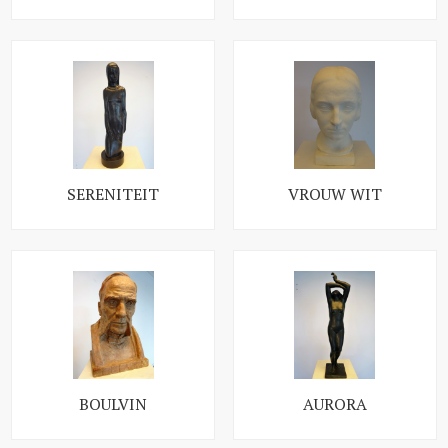
SERENITEIT
VROUW WIT
BOULVIN
AURORA