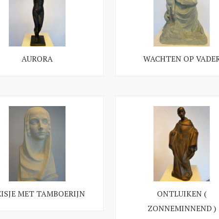
AURORA
WACHTEN OP VADE
ISJE MET TAMBOERIJN
ONTLUIKEN (
ZONNEMINNEND )