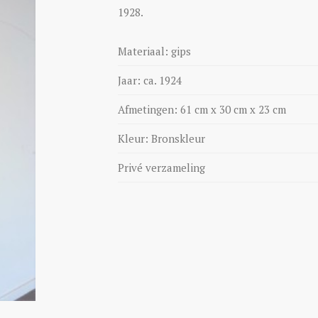
1928.
Materiaal: gips
Jaar: ca. 1924
Afmetingen: 61 cm x 30 cm x 23 cm
Kleur: Bronskleur
Privé verzameling