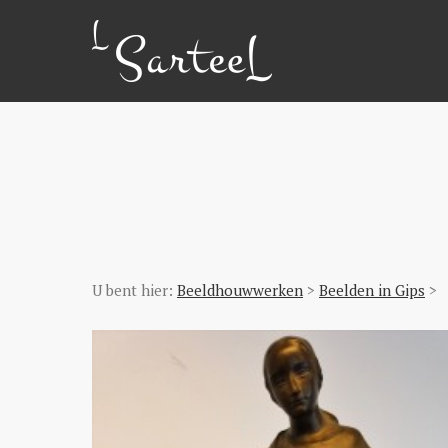
U bent hier:
Beeldhouwwerken
>
Beelden in Gips
>