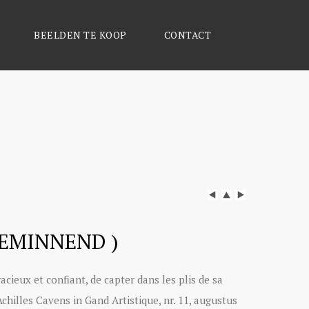
BEELDEN TE KOOP
CONTACT
EMINNEND )
racieux et confiant, de capter dans les plis de sa
es Cavens in Gand Artistique, nr. 11, augustus