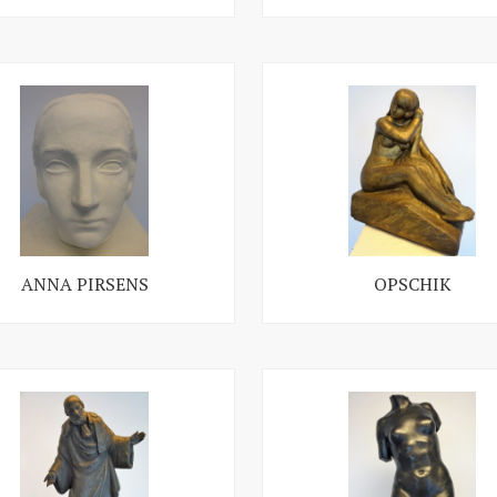
ANNA PIRSENS
OPSCHIK