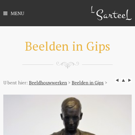
MENU
Beelden in Gips
U bent hier:
Beeldhouwwerken
>
Beelden in Gips
>