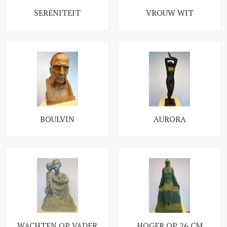
SERENITEIT
VROUW WIT
BOULVIN
AURORA
WACHTEN OP VADER
HOGER OP 26 CM