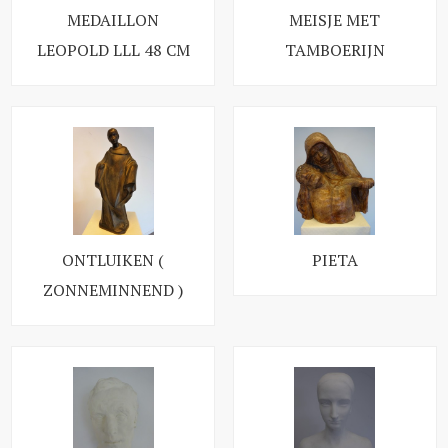
MEDAILLON
MEISJE MET
LEOPOLD LLL 48 CM
TAMBOERIJN
ONTLUIKEN (
PIETA
ZONNEMINNEND )