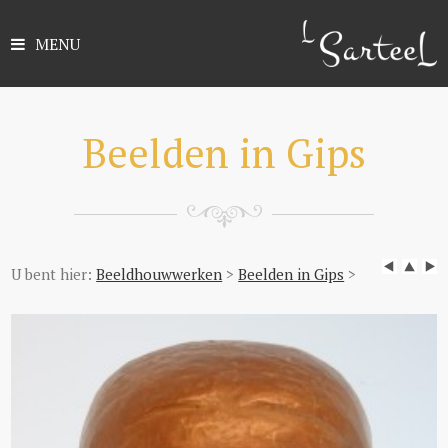
MENU
Beelden in Gips
U bent hier:
Beeldhouwwerken
>
Beelden in Gips
>