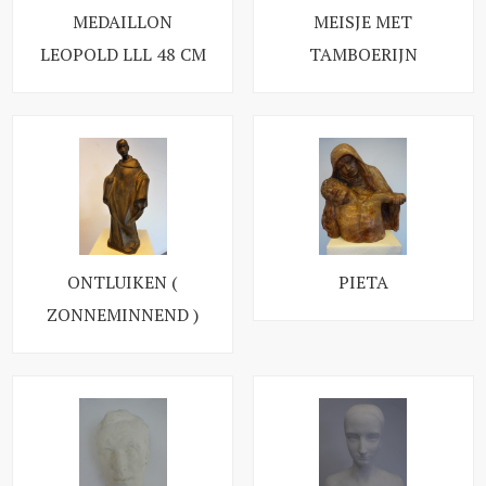
MEDAILLON
MEISJE MET
LEOPOLD LLL 48 CM
TAMBOERIJN
ONTLUIKEN (
PIETA
ZONNEMINNEND )