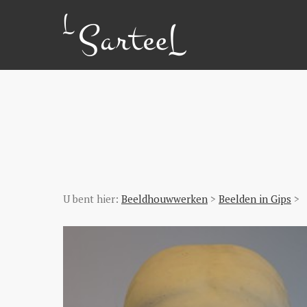
U bent hier:
Beeldhouwwerken
>
Beelden in Gips
>