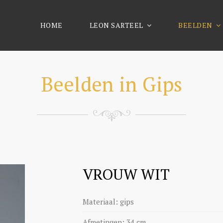
HOME
LEON SARTEEL
BEELDEN
Beelden in Gips
VROUW WIT
Materiaal: gips
Afmetingen: 34 cm