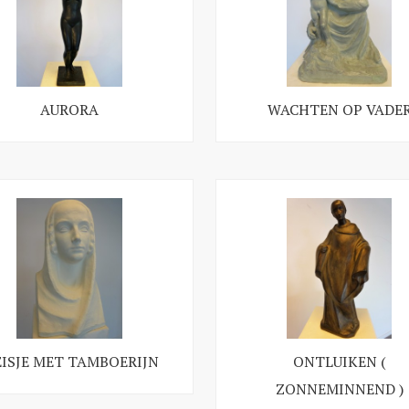
AURORA
WACHTEN OP VADE
ISJE MET TAMBOERIJN
ONTLUIKEN (
ZONNEMINNEND )