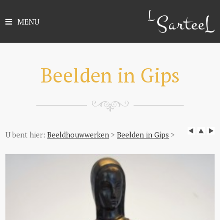
MENU
Beelden in Gips
U bent hier:
Beeldhouwwerken
>
Beelden in Gips
>