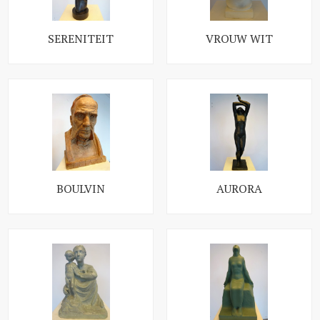
SERENITEIT
VROUW WIT
BOULVIN
AURORA