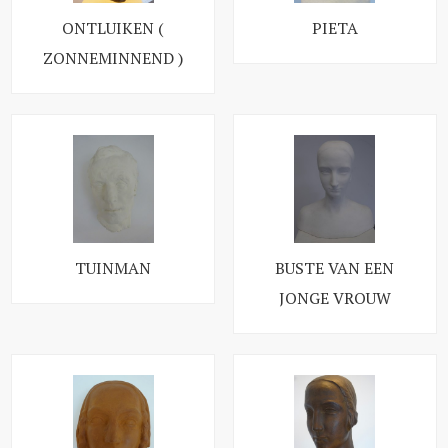
ONTLUIKEN (
PIETA
ZONNEMINNEND )
TUINMAN
BUSTE VAN EEN
JONGE VROUW