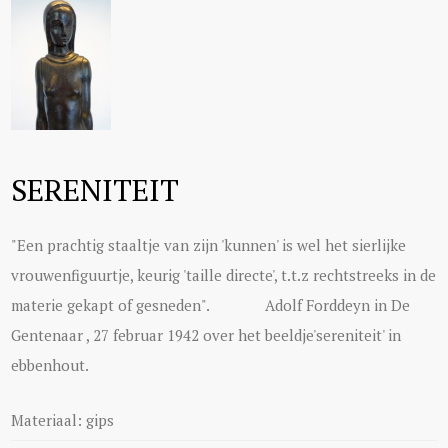
SERENITEIT
"Een prachtig staaltje van zijn 'kunnen' is wel het sierlijke
vrouwenfiguurtje, keurig 'taille directe', t.t.z rechtstreeks in de
materie gekapt of gesneden". Adolf Forddeyn in De
Gentenaar , 27 februar 1942 over het beeldje'sereniteit' in
ebbenhout.
Materiaal: gips